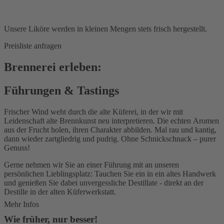
Unsere Liköre werden in kleinen Mengen stets frisch hergestellt.
Preisliste anfragen
Brennerei erleben:
Führungen & Tastings
Frischer Wind weht durch die alte Küferei, in der wir mit
Leidenschaft alte Brennkunst neu interpretieren. Die echten Aromen
aus der Frucht holen, ihren Charakter abbilden. Mal rau und kantig,
dann wieder zartgliedrig und pudrig. Ohne Schnickschnack – purer
Genuss!
Gerne nehmen wir Sie an einer Führung mit an unseren
persönlichen Lieblingsplatz: Tauchen Sie ein in ein altes Handwerk
und genießen Sie dabei unvergessliche Destillate - direkt an der
Destille in der alten Küferwerkstatt.
Mehr Infos
Wie früher, nur besser!