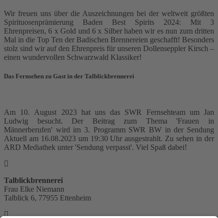
Wir freuen uns über die Auszeichnungen bei der weltweit größten
Spirituosenprämierung Baden Best Spirits 2024: Mit 3
Ehrenpreisen, 6 x Gold und 6 x Silber haben wir es nun zum dritten
Mal in die Top Ten der Badischen Brennereien geschafft! Besonders
stolz sind wir auf den Ehrenpreis für unseren Dollenseppler Kirsch –
einen wundervollen Schwarzwald Klassiker!
Das Fernsehen zu Gast in der Talblickbrennerei
Am 10. August 2023 hat uns das SWR Fernsehteam um Jan
Ludwig besucht. Der Beitrag zum Thema 'Frauen in
Männerberufen' wird im 3. Programm SWR BW in der Sendung
Aktuell am 16.08.2023 um 19:30 Uhr ausgestrahlt. Zu sehen in der
ARD Mediathek unter 'Sendung verpasst'. Viel Spaß dabei!
Talblickbrennerei
Frau Elke Niemann
Talblick 6, 77955 Ettenheim