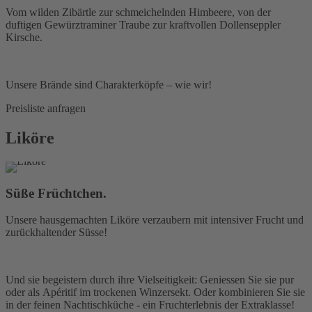
Vom wilden Zibärtle zur schmeichelnden Himbeere, von der
duftigen Gewürztraminer Traube zur kraftvollen Dollenseppler
Kirsche.
Unsere Brände sind Charakterköpfe – wie wir!
Preisliste anfragen
Liköre
Süße Früchtchen.
Unsere hausgemachten Liköre verzaubern mit intensiver Frucht und
zurückhaltender Süsse!
Und sie begeistern durch ihre Vielseitigkeit: Geniessen Sie sie pur
oder als Apéritif im trockenen Winzersekt. Oder kombinieren Sie sie
in der feinen Nachtischküche - ein Fruchterlebnis der Extraklasse!