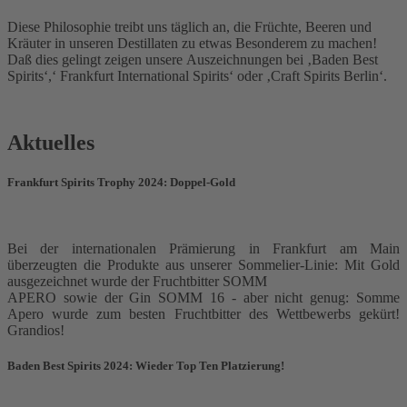
Diese Philosophie treibt uns täglich an, die Früchte, Beeren und
Kräuter in unseren Destillaten zu etwas Besonderem zu machen!
Daß dies gelingt zeigen unsere Auszeichnungen bei ‚Baden Best
Spirits‘,‘ Frankfurt International Spirits‘ oder ‚Craft Spirits Berlin‘.
Aktuelles
Frankfurt Spirits Trophy 2024: Doppel-Gold
Bei der internationalen Prämierung in Frankfurt am Main
überzeugten die Produkte aus unserer Sommelier-Linie: Mit Gold
ausgezeichnet wurde der Fruchtbitter SOMM
APERO sowie der Gin SOMM 16 - aber nicht genug: Somme
Apero wurde zum besten Fruchtbitter des Wettbewerbs gekürt!
Grandios!
Baden Best Spirits 2024: Wieder Top Ten Platzierung!