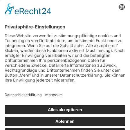
Mobil +49 (0)178 - 914 6357
info@talblickbrennerei.de
Ich stimme zu, dass meine Angaben und Daten zur Beantwortung
meiner Anfrage elektronisch erhoben und gespeichert werden.
Hinweis: Sie können Ihre Einwilligung jederzeit für die Zukunft per
E-Mail an:
info@talblickbrennerei.de
widerrufen.
Ich habe die
Datenschutzerklärung
zur Kenntnis genommen.