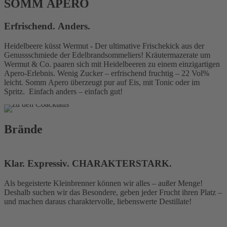
SOMM APERO
Erfrischend. Anders.
Heidelbeere küsst Wermut - Der ultimative Frischekick aus der
Genussschmiede der Edelbrandsommeliers! Kräutermazerate um
Wermut & Co. paaren sich mit Heidelbeeren zu einem einzigartigen
Apero-Erlebnis. Wenig Zucker – erfrischend fruchtig – 22 Vol%
leicht. Somm Apero überzeugt pur auf Eis, mit Tonic oder im
Spritz. Einfach anders – einfach gut!
Brände
Klar. Expressiv. CHARAKTERSTARK.
Als begeisterte Kleinbrenner können wir alles – außer Menge!
Deshalb suchen wir das Besondere, geben jeder Frucht ihren Platz –
und machen daraus charaktervolle, liebenswerte Destillate!